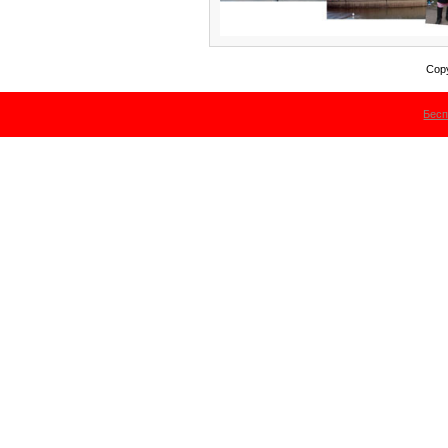
Cop
Бесп